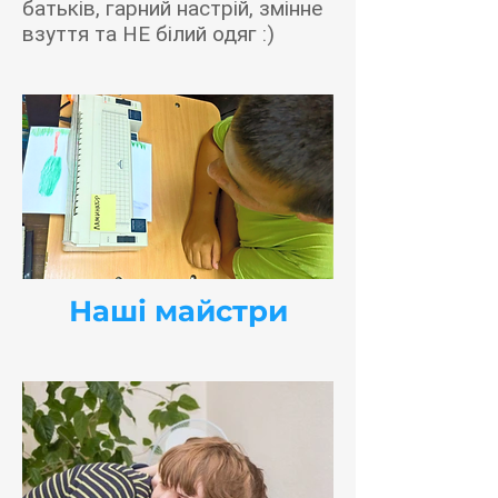
батьків, гарний настрій, змінне
взуття та НЕ білий одяг :)
Наші майстри