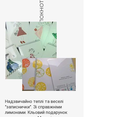
БЛОКНОТИ
Надзвичайно теплі та веселі
"записнички". Зі справжніми
лимонами. Кльовий подарунок