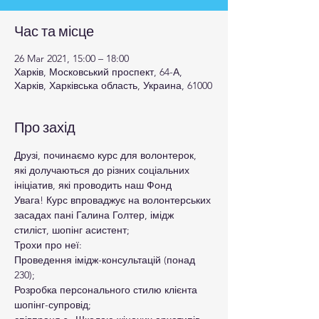
Час та місце
26 Mar 2021, 15:00 – 18:00
Харків, Московський проспект, 64-А,
Харків, Харківська область, Украина, 61000
Про захід
Друзі, починаємо курс для волонтерок, 
які долучаються до різних соціальних 
ініціатив, які проводить наш Фонд

Увага! Курс впроваджує на волонтерських 
засадах пані Галина Голтер, імідж 
стиліст, шопінг асистент;

Трохи про неї:

Проведення імідж-консультацій (понад 
230);

Розробка персонального стилю клієнта

шопінг-супровід;
