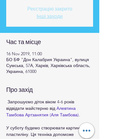
Реєстрацію закрито
Інші заходи
Час та місце
16 Nov 2019, 11:00
БО БФ "Дон Калабрия Украина", вулиця
Сумська, 57А, Харків, Харківська область,
Украина, 61000
Про захід
 Запрошуємо діток віком 4-6 років 
відвідати майстерню від 
Алевтина 
Тамбова Артзанятия (Аля Тамбова)
У суботу будемо створювати картину 🖼 з 
пластиліну. Ця техніка допоможе 