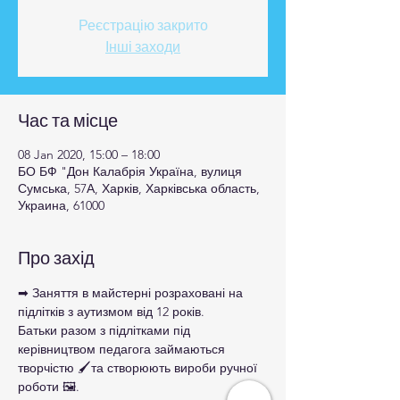
Реєстрацію закрито
Інші заходи
Час та місце
08 Jan 2020, 15:00 – 18:00
БО БФ "Дон Калабрія Україна, вулиця
Сумська, 57А, Харків, Харківська область,
Украина, 61000
Про захід
➡ Заняття в майстерні розраховані на 
підлітків з аутизмом від 12 років.
Батьки разом з підлітками під 
керівництвом педагога займаються 
творчістю 🖌та створюють вироби ручної 
роботи 🖼.